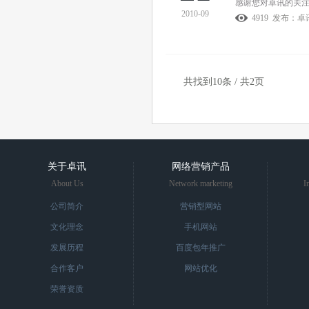
感谢您对卓讯的关
2010-09
4919 发布：
共找到10条 / 共2页
关于卓讯
网络营销产品
About Us
Network marketing
I
公司简介
营销型网站
文化理念
手机网站
发展历程
百度包年推广
合作客户
网站优化
荣誉资质