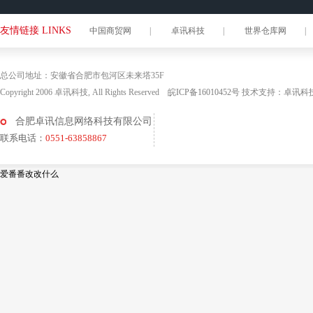
友情链接 LINKS
中国商贸网
|
卓讯科技
|
世界仓库网
|
总公司地址：安徽省合肥市包河区未来塔35F
Copyright 2006 卓讯科技, All Rights Reserved
皖ICP备16010452号
技术支持：
卓讯科
合肥卓讯信息网络科技有限公司
联系电话：
0551-63858867
爱番番改改什么