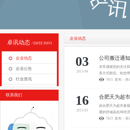
企业动态
卓讯动态
/ EMTE INFO
03
公司搬迁通
企业动态
非常感谢您的关注和
企业公告
2013-04
系方式附后。给您
行业资讯
7811 发布：
联系我们
16
合肥天为超
由合肥天为超市参股
2013-03
通的舒城县杭埠经济
7615 发布：