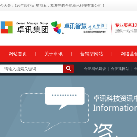
今天是：126年8月7日 星期五，欢迎光临合肥卓讯科技有限公司！
网站首页
关于卓讯
营销型网站
网络营
合肥网站建设
|
合肥建网站
|