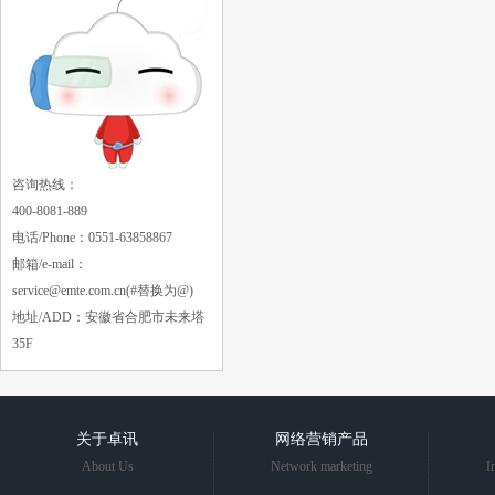
咨询热线：
400-8081-889
电话/Phone：0551-63858867
邮箱/e-mail：
service@emte.com.cn
(#替换为@)
地址/ADD：安徽省合肥市未来塔
35F
关于卓讯
网络营销产品
About Us
Network marketing
I