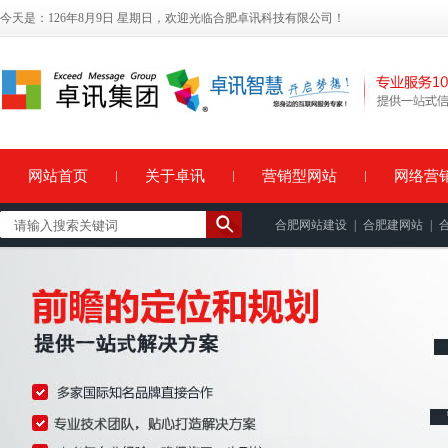
今天是：126年8月9日 星期日，欢迎光临合肥卓讯科技有限公司！
网站首页
关于卓讯
营销型网站
网络营
合肥网站建设
|
合肥建网站
|